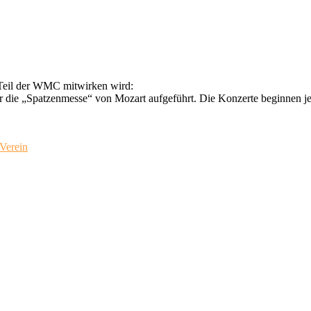
 Teil der WMC mitwirken wird:
die „Spatzenmesse“ von Mozart aufgeführt. Die Konzerte beginnen jewe
Verein