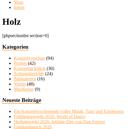
Shop
Intern
Holz
[phpsectionlist section=0]
Kategorien
Konzertvorschau
(94)
Proben
(42)
Konzertrückblick
(30)
Zeitungsberichte
(24)
Bildgalerien
(16)
Verein
(48)
Musikreise
(9)
Neueste Beiträge
Ein Konzertwochenende voller Musik, Tanz und Emotionen
Frühlingsprojekt 2026: World of Dance
Herbstprojekt 2026: Jubilate Deo von Dan Forrest
Fondueplausch 2026