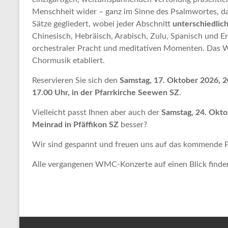
Menschheit wider – ganz im Sinne des Psalmwortes, dass 
Sätze gegliedert, wobei jeder Abschnitt
unterschiedlic
Chinesisch, Hebräisch, Arabisch, Zulu, Spanisch und E
orchestraler Pracht und meditativen Momenten. Das
Chormusik etabliert.
Reservieren Sie sich den
Samstag, 17. Oktober 2026, 2
17.00 Uhr, in der Pfarrkirche Seewen SZ
.
Vielleicht passt Ihnen aber auch der
Samstag, 24. Okto
Meinrad in Pfäffikon SZ
besser?
Wir sind gespannt und freuen uns auf das kommende Pr
Alle vergangenen WMC-Konzerte auf einen Blick finde