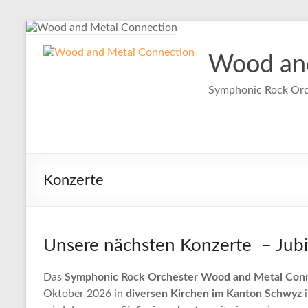
Zum
Inhalt
springen
Wood and
Symphonic Rock Orc
Konzerte
Unsere nächsten Konzerte – Jubi
Das
Symphonic Rock Orchester Wood and Metal Con
Oktober 2026 in
diversen Kirchen im Kanton Schwyz
i