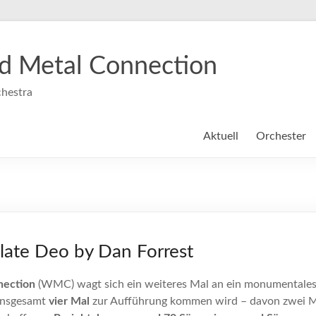
 Metal Connection
hestra
Aktuell
Orchester
late Deo by Dan Forrest
nection
(WMC) wagt sich ein weiteres Mal an ein monumentales 
nsgesamt
vier Mal
zur Aufführung kommen wird – davon zwei Mal 