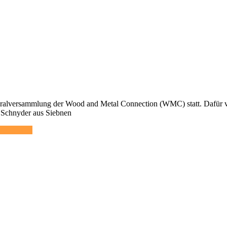
lversammlung der Wood and Metal Connection (WMC) statt. Dafür vers
 Schnyder aus Siebnen
eiterlesen