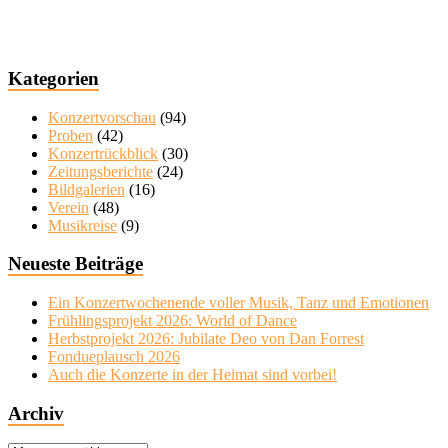
Kategorien
Konzertvorschau
(94)
Proben
(42)
Konzertrückblick
(30)
Zeitungsberichte
(24)
Bildgalerien
(16)
Verein
(48)
Musikreise
(9)
Neueste Beiträge
Ein Konzertwochenende voller Musik, Tanz und Emotionen
Frühlingsprojekt 2026: World of Dance
Herbstprojekt 2026: Jubilate Deo von Dan Forrest
Fondueplausch 2026
Auch die Konzerte in der Heimat sind vorbei!
Archiv