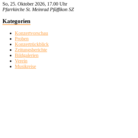
So, 25. Oktober 2026, 17.00 Uhr
Pfarrkirche St. Meinrad Pfäffikon SZ
Kategorien
Konzertvorschau
Proben
Konzertrückblick
Zeitungsberichte
Bildgalerien
Verein
Musikreise