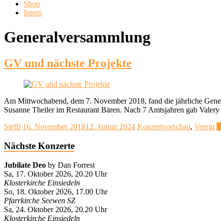
Shop
Intern
Generalversammlung
GV und nächste Projekte
Am Mittwochabend, dem 7. November 2018, fand die jährliche Genera
Susanne Theiler im Restaurant Bären. Nach 7 Amtsjahren gab Valery
Steffi
16. November 2018
12. Januar 2024
Konzertvorschau
,
Verein
W
Nächste Konzerte
Jubilate Deo
by Dan Forrest
Sa, 17. Oktober 2026, 20.20 Uhr
Klosterkirche Einsiedeln
So, 18. Oktober 2026, 17.00 Uhr
Pfarrkirche Seewen SZ
Sa, 24. Oktober 2026, 20.20 Uhr
Klosterkirche Einsiedeln