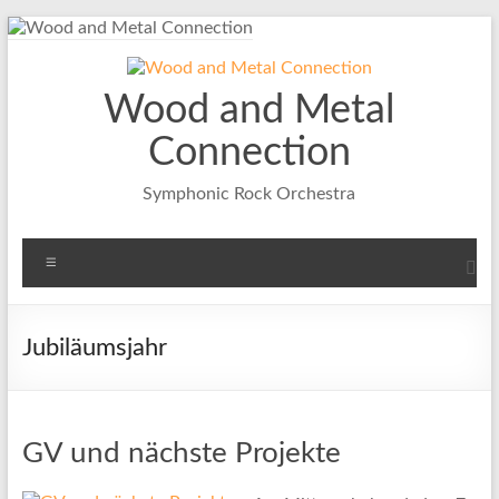
Zum
Inhalt
springen
Wood and Metal
Connection
Symphonic Rock Orchestra
Menü
Jubiläumsjahr
GV und nächste Projekte