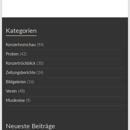
Kategorien
Konzertvorschau
(94)
Proben
(42)
Konzertrückblick
(30)
Zeitungsberichte
(24)
Bildgalerien
(16)
Verein
(48)
Musikreise
(9)
Neueste Beiträge