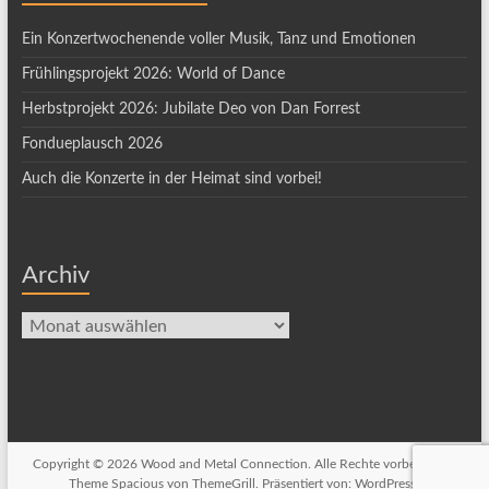
Ein Konzertwochenende voller Musik, Tanz und Emotionen
Frühlingsprojekt 2026: World of Dance
Herbstprojekt 2026: Jubilate Deo von Dan Forrest
Fondueplausch 2026
Auch die Konzerte in der Heimat sind vorbei!
Archiv
Archiv
Copyright © 2026
Wood and Metal Connection
. Alle Rechte vorbehalten.
Theme
Spacious
von ThemeGrill. Präsentiert von:
WordPress
.