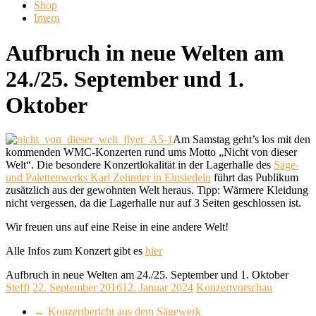
Shop
Intern
Aufbruch in neue Welten am
24./25. September und 1.
Oktober
Am Samstag geht’s los mit den
kommenden WMC-Konzerten rund ums Motto „Nicht von dieser
Welt“. Die besondere Konzertlokalität in der Lagerhalle des
Säge-
und Palettenwerks Karl Zehnder in Einsiedeln
führt das Publikum
zusätzlich aus der gewohnten Welt heraus. Tipp: Wärmere Kleidung
nicht vergessen, da die Lagerhalle nur auf 3 Seiten geschlossen ist.
Wir freuen uns auf eine Reise in eine andere Welt!
Alle Infos zum Konzert gibt es
hier
Aufbruch in neue Welten am 24./25. September und 1. Oktober
Steffi
22. September 2016
12. Januar 2024
Konzertvorschau
←
Konzertbericht aus dem Sägewerk