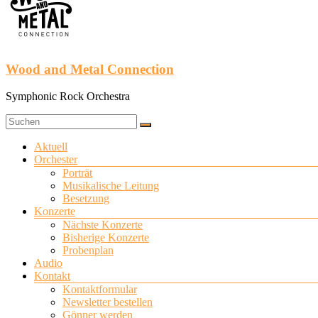
Wood and Metal Connection
Symphonic Rock Orchestra
Menü
Aktuell
Orchester
Porträt
Musikalische Leitung
Besetzung
Konzerte
Nächste Konzerte
Bisherige Konzerte
Probenplan
Audio
Kontakt
Kontaktformular
Newsletter bestellen
Gönner werden