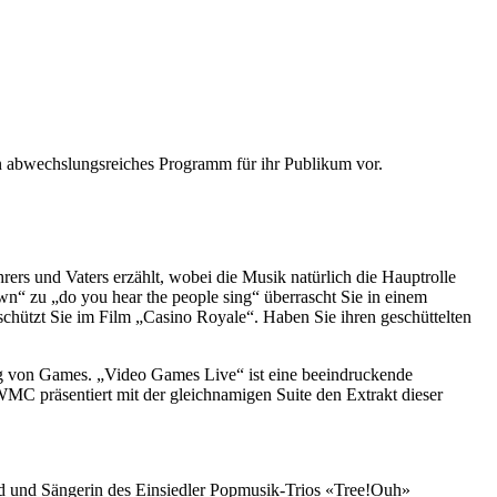
 abwechslungsreiches Programm für ihr Publikum vor.
rs und Vaters erzählt, wobei die Musik natürlich die Hauptrolle
wn“ zu „do you hear the people sing“ überrascht Sie in einem
schützt Sie im Film „Casino Royale“. Haben Sie ihren geschüttelten
nung von Games. „Video Games Live“ ist eine beeindruckende
WMC präsentiert mit der gleichnamigen Suite den Extrakt dieser
ied und Sängerin des Einsiedler Popmusik-Trios «Tree!Ouh»