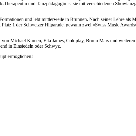
orik-Therapeutin und Tanzpädagogin ist sie mit verschiedenen Showtan
 Formationen und lebt mittlerweile in Brunnen. Nach seiner Lehre als M
 Platz 1 der Schweizer Hitparade, gewann zwei «Swiss Music Awards»,
ik von Michael Kamen, Etta James, Coldplay, Bruno Mars und weiteren
end in Einsiedeln oder Schwyz.
aupt ermöglichen!