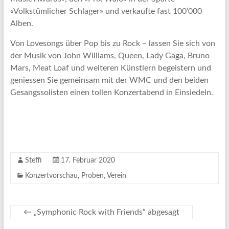
«Volkstümlicher Schlager» und verkaufte fast 100’000
Alben.
Von Lovesongs über Pop bis zu Rock – lassen Sie sich von
der Musik von John Williams, Queen, Lady Gaga, Bruno
Mars, Meat Loaf und weiteren Künstlern begeistern und
geniessen Sie gemeinsam mit der WMC und den beiden
Gesangssolisten einen tollen Konzertabend in Einsiedeln.
Steffi
17. Februar 2020
Konzertvorschau
,
Proben
,
Verein
←
„Symphonic Rock with Friends“ abgesagt