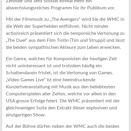
Zehnder und Jens Stössel einmal mehr ein
abwechslungsreiches Programm für ihr Publikum vor.
Mit der Filmmusik zu „The Avengers“ wird Sie die WMC in
die Welt der Superhelden entführen. Nicht minder
actionreich präsentiert sich die temporeiche Vertonung zu
„The Duel“ aus dem Film Tintin (Tim und Struppi) und lässt
die beiden sympathischen Akteure zum Leben erwecken.
Ein Genre, welches für Komponisten der heutigen Zeit
nicht uninteressant ist und trotzdem häufig ein
Schattendasein fristet, ist die Vertonung von Games.
„Video Games Live“ ist eine beeindruckende
Konzertveranstaltung mit Musik aus den beliebtesten
Computerspielen aller Zeiten, welche vor allem in den
USA grosse Erfolge feiert. Die WMC präsentiert mit der
gleichnamigen Suite den Extrakt dieser explosiven und
einzigartigen Show.
Auf der Bühne dürfen neben der WMC auch die beiden