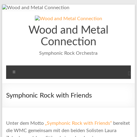
Zum
Inhalt
springen
Wood and Metal
Connection
Symphonic Rock Orchestra
Menü
Symphonic Rock with Friends
Unter dem Motto
„Symphonic Rock with Friends“
bereitet
die WMC gemeinsam mit den beiden Solisten Laura