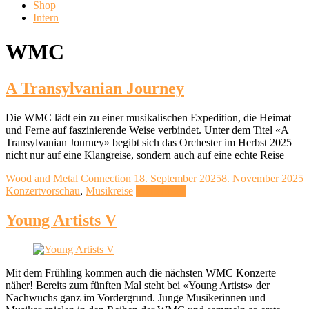
Shop
Intern
WMC
A Transylvanian Journey
Die WMC lädt ein zu einer musikalischen Expedition, die Heimat
und Ferne auf faszinierende Weise verbindet. Unter dem Titel «A
Transylvanian Journey» begibt sich das Orchester im Herbst 2025
nicht nur auf eine Klangreise, sondern auch auf eine echte Reise
Wood and Metal Connection
18. September 2025
8. November 2025
Konzertvorschau
,
Musikreise
Weiterlesen
Young Artists V
Mit dem Frühling kommen auch die nächsten WMC Konzerte
näher! Bereits zum fünften Mal steht bei «Young Artists» der
Nachwuchs ganz im Vordergrund. Junge Musikerinnen und