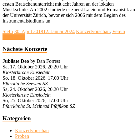
ersten Bratschenunterricht mit acht Jahren an der lokalen
Musikschule. Ab 2002 studierte er zuerst Latein und Romanistik an
der Universität Zürich, bevor er sich 2006 mit dem Beginn des
Instrumentalstudiums an
Steffi
30. April 2018
12. Januar 2024
Konzertvorschau
,
Verein
Weiterlesen
Nächste Konzerte
Jubilate Deo
by Dan Forrest
Sa, 17. Oktober 2026, 20.20 Uhr
Klosterkirche Einsiedeln
So, 18. Oktober 2026, 17.00 Uhr
Pfarrkirche Seewen SZ
Sa, 24. Oktober 2026, 20.20 Uhr
Klosterkirche Einsiedeln
So, 25. Oktober 2026, 17.00 Uhr
Pfarrkirche St. Meinrad Pfäffikon SZ
Kategorien
Konzertvorschau
Proben