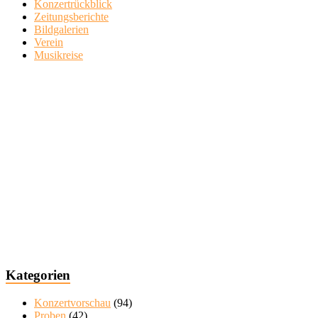
Konzertrückblick
Zeitungsberichte
Bildgalerien
Verein
Musikreise
Kategorien
Konzertvorschau
(94)
Proben
(42)