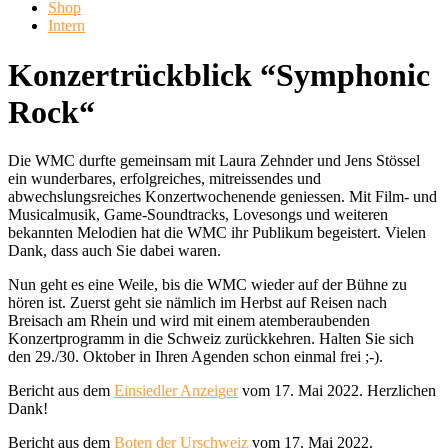
Shop
Intern
Konzertrückblick “Symphonic
Rock“
Die WMC durfte gemeinsam mit Laura Zehnder und Jens Stössel
ein wunderbares, erfolgreiches, mitreissendes und
abwechslungsreiches Konzertwochenende geniessen. Mit Film- und
Musicalmusik, Game-Soundtracks, Lovesongs und weiteren
bekannten Melodien hat die WMC ihr Publikum begeistert. Vielen
Dank, dass auch Sie dabei waren.
Nun geht es eine Weile, bis die WMC wieder auf der Bühne zu
hören ist. Zuerst geht sie nämlich im Herbst auf Reisen nach
Breisach am Rhein und wird mit einem atemberaubenden
Konzertprogramm in die Schweiz zurückkehren. Halten Sie sich
den 29./30. Oktober in Ihren Agenden schon einmal frei ;-).
Bericht aus dem
Einsiedler Anzeiger
vom 17. Mai 2022. Herzlichen
Dank!
Bericht aus dem
Boten der Urschweiz
vom 17. Mai 2022.